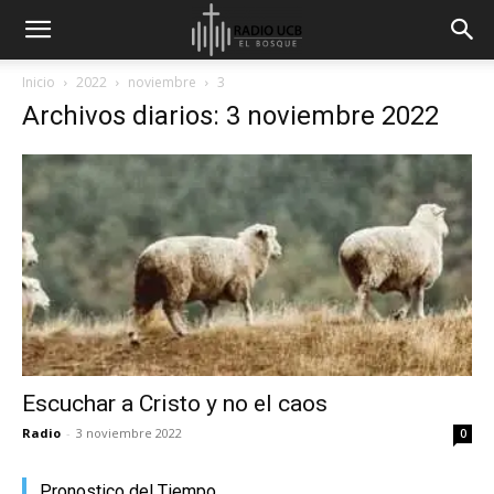
Inicio
2022
noviembre
3
Archivos diarios: 3 noviembre 2022
Escuchar a Cristo y no el caos
Radio
-
3 noviembre 2022
0
Pronostico del Tiempo