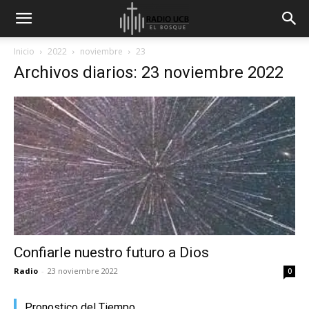
Inicio
2022
noviembre
23
Archivos diarios: 23 noviembre 2022
Confiarle nuestro futuro a Dios
Radio
-
23 noviembre 2022
0
Pronostico del Tiempo