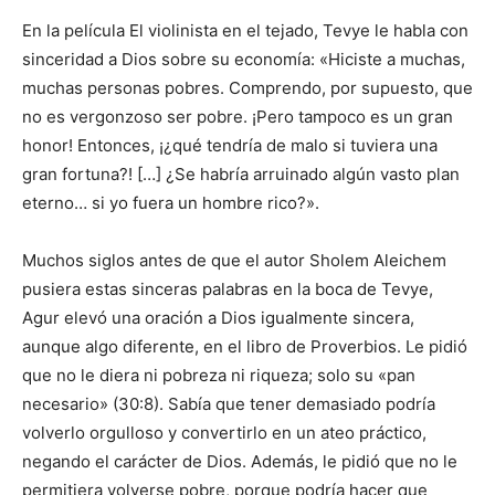
En la película El violinista en el tejado, Tevye le habla con
sinceridad a Dios sobre su economía: «Hiciste a muchas,
muchas personas pobres. Comprendo, por supuesto, que
no es vergonzoso ser pobre. ¡Pero tampoco es un gran
honor! Entonces, ¡¿qué tendría de malo si tuviera una
gran fortuna?! […] ¿Se habría arruinado algún vasto plan
eterno… si yo fuera un hombre rico?».
Muchos siglos antes de que el autor Sholem Aleichem
pusiera estas sinceras palabras en la boca de Tevye,
Agur elevó una oración a Dios igualmente sincera,
aunque algo diferente, en el libro de Proverbios. Le pidió
que no le diera ni pobreza ni riqueza; solo su «pan
necesario» (30:8). Sabía que tener demasiado podría
volverlo orgulloso y convertirlo en un ateo práctico,
negando el carácter de Dios. Además, le pidió que no le
permitiera volverse pobre, porque podría hacer que