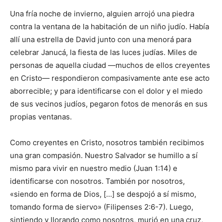
Una fría noche de invierno, alguien arrojó una piedra
contra la ventana de la habitación de un niño judío. Había
allí una estrella de David junto con una menorá para
celebrar Janucá, la fiesta de las luces judías. Miles de
personas de aquella ciudad —muchos de ellos creyentes
en Cristo— respondieron compasivamente ante ese acto
aborrecible; y para identificarse con el dolor y el miedo
de sus vecinos judíos, pegaron fotos de menorás en sus
propias ventanas.
Como creyentes en Cristo, nosotros también recibimos
una gran compasión. Nuestro Salvador se humillo a sí
mismo para vivir en nuestro medio (Juan 1:14) e
identificarse con nosotros. También por nosotros,
«siendo en forma de Dios, […] se despojó a sí mismo,
tomando forma de siervo» (Filipenses 2:6-7). Luego,
sintiendo y llorando como nosotros, murió en una cruz,