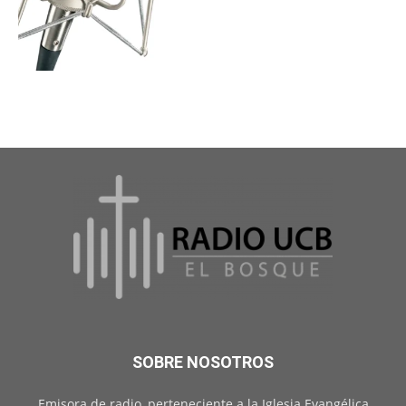
SOBRE NOSOTROS
Emisora de radio, perteneciente a la Iglesia Evangélica