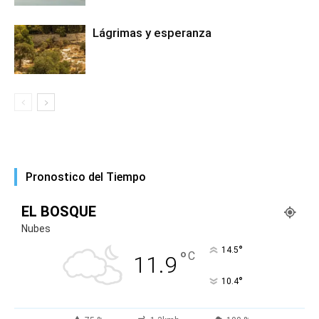
Lágrimas y esperanza
Pronostico del Tiempo
EL BOSQUE
Nubes
°
14.5
°
C
11.9
°
10.4