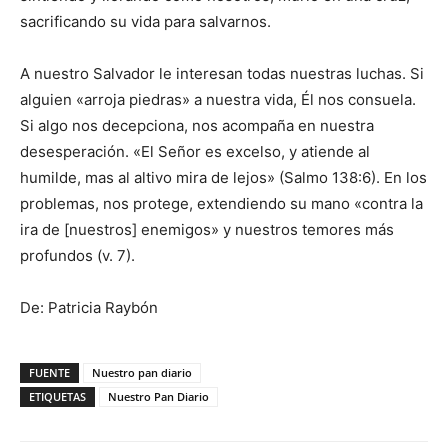
sacrificando su vida para salvarnos.
A nuestro Salvador le interesan todas nuestras luchas. Si
alguien «arroja piedras» a nuestra vida, Él nos consuela.
Si algo nos decepciona, nos acompaña en nuestra
desesperación. «El Señor es excelso, y atiende al
humilde, mas al altivo mira de lejos» (Salmo 138:6). En los
problemas, nos protege, extendiendo su mano «contra la
ira de [nuestros] enemigos» y nuestros temores más
profundos (v. 7).
De: Patricia Raybón
FUENTE
Nuestro pan diario
ETIQUETAS
Nuestro Pan Diario