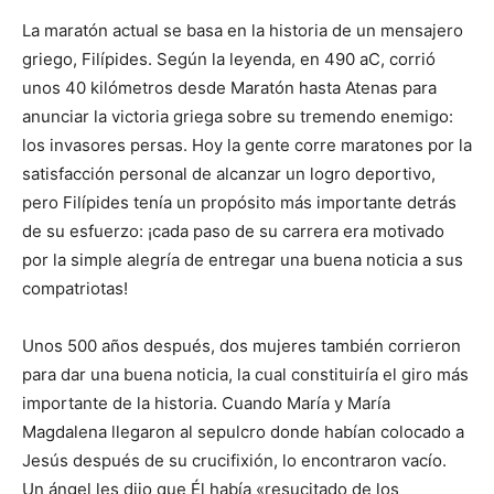
La maratón actual se basa en la historia de un mensajero
griego, Filípides. Según la leyenda, en 490 aC, corrió
unos 40 kilómetros desde Maratón hasta Atenas para
anunciar la victoria griega sobre su tremendo enemigo:
los invasores persas. Hoy la gente corre maratones por la
satisfacción personal de alcanzar un logro deportivo,
pero Filípides tenía un propósito más importante detrás
de su esfuerzo: ¡cada paso de su carrera era motivado
por la simple alegría de entregar una buena noticia a sus
compatriotas!
Unos 500 años después, dos mujeres también corrieron
para dar una buena noticia, la cual constituiría el giro más
importante de la historia. Cuando María y María
Magdalena llegaron al sepulcro donde habían colocado a
Jesús después de su crucifixión, lo encontraron vacío.
Un ángel les dijo que Él había «resucitado de los