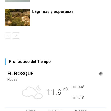
Lágrimas y esperanza
Pronostico del Tiempo
EL BOSQUE
Nubes
°
14.5
°
C
11.9
°
10.4