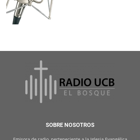
SOBRE NOSOTROS
Emisora de radio, perteneciente a la Iglesia Evangélica