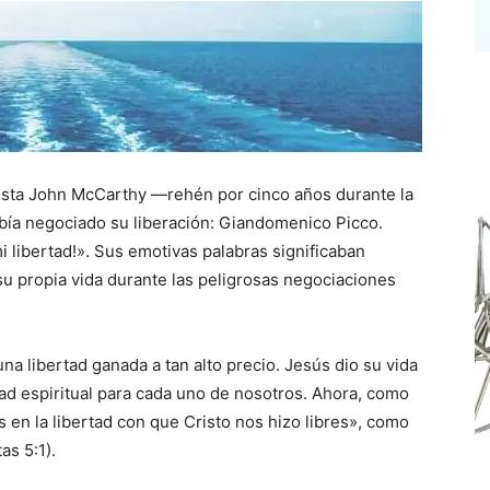
dista John McCarthy —rehén por cinco años durante la
abía negociado su liberación: Giandomenico Picco.
 libertad!». Sus emotivas palabras significaban
u propia vida durante las peligrosas negociaciones
a libertad ganada a tan alto precio. Jesús dio su vida
ad espiritual para cada uno de nosotros. Ahora, como
en la libertad con que Cristo nos hizo libres», como
as 5:1).