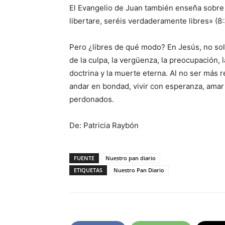
El Evangelio de Juan también enseña sobre la
libertare, seréis verdaderamente libres» (8:
Pero ¿libres de qué modo? En Jesús, no so
de la culpa, la vergüenza, la preocupación, l
doctrina y la muerte eterna. Al no ser más 
andar en bondad, vivir con esperanza, ama
perdonados.
De: Patricia Raybón
FUENTE
Nuestro pan diario
ETIQUETAS
Nuestro Pan Diario