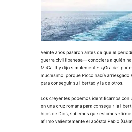
Veinte años pasaron antes de que el perio
guerra civil libanesa— conociera a quién h
McCarthy dijo simplemente: «¡Gracias por mi
muchísimo, porque Picco había arriesgado s
para conseguir su libertad y la de otros.
Los creyentes podemos identificarnos con un
en una cruz romana para conseguir la libert
hijos de Dios, sabemos que estamos «firmes 
afirmó valientemente el apóstol Pablo (Gálat