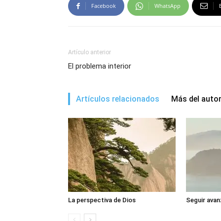
Facebook
WhatsApp
Artículo anterior
El problema interior
Artículos relacionados
Más del auto
La perspectiva de Dios
Seguir avan