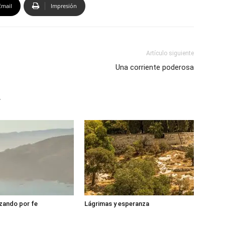
Email
Impresión
Artículo siguiente
Una corriente poderosa
r
zando por fe
Lágrimas y esperanza