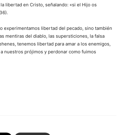
 libertad en Cristo, señalando: «si el Hijo os
36).
lo experimentamos libertad del pecado, sino también
as mentiras del diablo, las supersticiones, la falsa
rehenes, tenemos libertad para amar a los enemigos,
r a nuestros prójimos y perdonar como fuimos