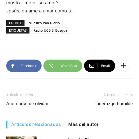
mostrar mejor su amor?
Jesús, guíame a amar como tú.
FUENTE
Nuestro Pan Diario
ETIQUETAS
Radio UCB El Bosque
Facebook
WhatsApp
Email
Artículo anterior
Artículo siguiente
Acordarse de olvidar
Liderazgo humilde
Artículos relacionados
Más del autor