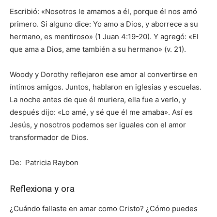
Escribió: «Nosotros le amamos a él, porque él nos amó
primero. Si alguno dice: Yo amo a Dios, y aborrece a su
hermano, es mentiroso» (1 Juan 4:19-20). Y agregó: «El
que ama a Dios, ame también a su hermano» (v. 21).
Woody y Dorothy reflejaron ese amor al convertirse en
íntimos amigos. Juntos, hablaron en iglesias y escuelas.
La noche antes de que él muriera, ella fue a verlo, y
después dijo: «Lo amé, y sé que él me amaba». Así es
Jesús, y nosotros podemos ser iguales con el amor
transformador de Dios.
De: Patricia Raybon
Reflexiona y ora
¿Cuándo fallaste en amar como Cristo? ¿Cómo puedes