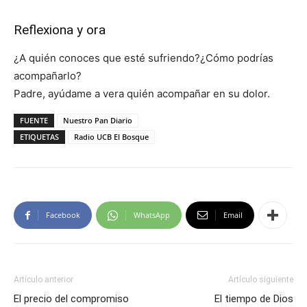
Reflexiona y ora
¿A quién conoces que esté sufriendo?¿Cómo podrías
acompañarlo?
Padre, ayúdame a vera quién acompañar en su dolor.
FUENTE
Nuestro Pan Diario
ETIQUETAS
Radio UCB El Bosque
Facebook
WhatsApp
Email
Artículo anterior
Artículo siguiente
El precio del compromiso
El tiempo de Dios