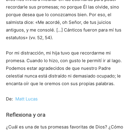
recordarle sus promesas; no porque Él las olvide, sino
porque desea que lo conozcamos bien. Por eso, el
salmista dice: «Me acordé, oh Señor, de tus juicios
antiguos, y me consolé. […] Cánticos fueron para mí tus
estatutos» (vv. 52, 54).
Por mi distracción, mi hija tuvo que recordarme mi
promesa. Cuando lo hizo, con gusto le permití ir al lago.
Podemos estar agradecidos de que nuestro Padre
celestial nunca está distraído ni demasiado ocupado; le
encanta oír que le oremos con sus propias palabras.
De:
Matt Lucas
Reflexiona y ora
¿Cuál es una de tus promesas favoritas de Dios? ¿Cómo