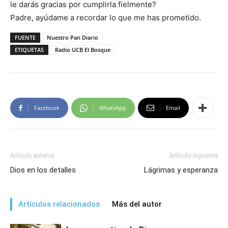
le darás gracias por cumplirla fielmente?
Padre, ayúdame a recordar lo que me has prometido.
FUENTE
Nuestro Pan Diario
ETIQUETAS
Radio UCB El Bosque
Facebook
WhatsApp
Email
Artículo anterior
Artículo siguiente
Dios en los detalles
Lágrimas y esperanza
Artículos relacionados
Más del autor