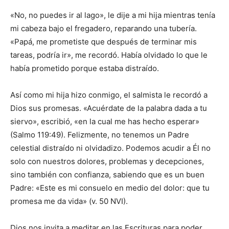
«No, no puedes ir al lago», le dije a mi hija mientras tenía
mi cabeza bajo el fregadero, reparando una tubería.
«Papá, me prometiste que después de terminar mis
tareas, podría ir», me recordó. Había olvidado lo que le
había prometido porque estaba distraído.
Así como mi hija hizo conmigo, el salmista le recordó a
Dios sus promesas. «Acuérdate de la palabra dada a tu
siervo», escribió, «en la cual me has hecho esperar»
(Salmo 119:49). Felizmente, no tenemos un Padre
celestial distraído ni olvidadizo. Podemos acudir a Él no
solo con nuestros dolores, problemas y decepciones,
sino también con confianza, sabiendo que es un buen
Padre: «Este es mi consuelo en medio del dolor: que tu
promesa me da vida» (v. 50 NVI).
Dios nos invita a meditar en las Escrituras para poder