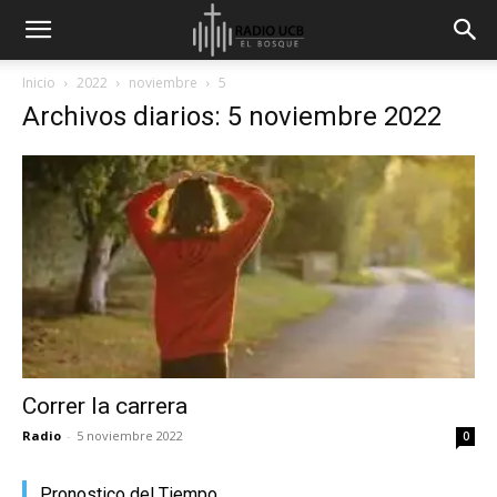
Inicio
2022
noviembre
5
Archivos diarios: 5 noviembre 2022
Correr la carrera
Radio
-
5 noviembre 2022
0
Pronostico del Tiempo