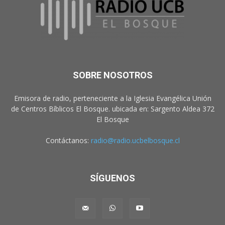
SOBRE NOSOTROS
Emisora de radio, perteneciente a la Iglesia Evangélica Unión
de Centros Bíblicos El Bosque. ubicada en: Sargento Aldea 372
El Bosque
Contáctanos:
radio@radio.ucbelbosque.cl
SÍGUENOS