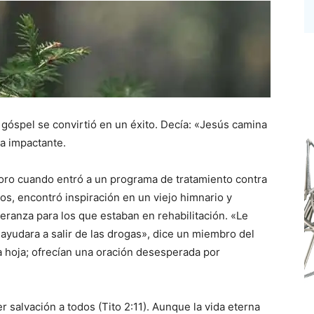
góspel se convirtió en un éxito. Decía: «Jesús camina
ia impactante.
oro cuando entró a un programa de tratamiento contra
ctos, encontró inspiración en un viejo himnario y
ranza para los que estaban en rehabilitación. «Le
ayudara a salir de las drogas», dice un miembro del
a hoja; ofrecían una oración desesperada por
r salvación a todos (Tito 2:11). Aunque la vida eterna