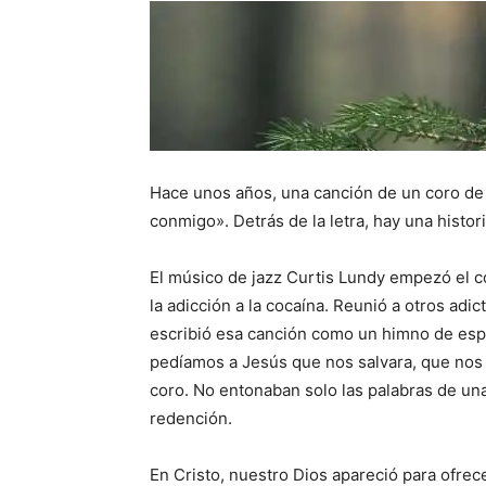
Hace unos años, una canción de un coro de 
conmigo». Detrás de la letra, hay una histor
El músico de jazz Curtis Lundy empezó el c
la adicción a la cocaína. Reunió a otros adi
escribió esa canción como un himno de espe
pedíamos a Jesús que nos salvara, que nos 
coro. No entonaban solo las palabras de un
redención.
En Cristo, nuestro Dios apareció para ofrece