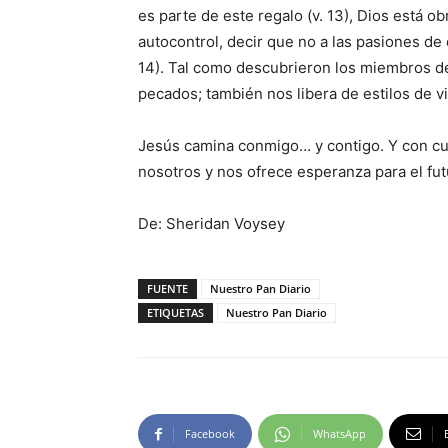
es parte de este regalo (v. 13), Dios está 
autocontrol, decir que no a las pasiones de 
14). Tal como descubrieron los miembros d
pecados; también nos libera de estilos de v
Jesús camina conmigo… y contigo. Y con cua
nosotros y nos ofrece esperanza para el fut
De: Sheridan Voysey
FUENTE
Nuestro Pan Diario
ETIQUETAS
Nuestro Pan Diario
Facebook
WhatsApp