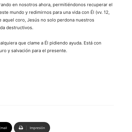
obrando en nosotros ahora, permitiéndonos recuperar el
este mundo y redimirnos para una vida con Él (vv. 12,
e aquel coro, Jesús no solo perdona nuestros
ida destructivos.
lquiera que clame a Él pidiendo ayuda. Está con
uro y salvación para el presente.
Email
Impresión