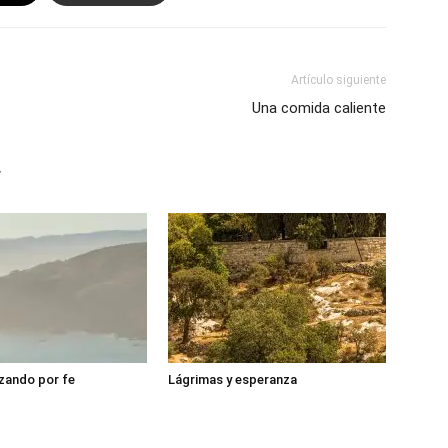
Artículo siguiente
Una comida caliente
r
zando por fe
Lágrimas y esperanza