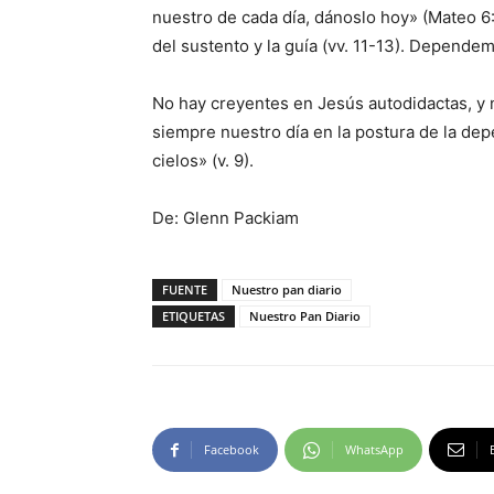
nuestro de cada día, dánoslo hoy» (Mateo 6:
del sustento y la guía (vv. 11-13). Depende
No hay creyentes en Jesús autodidactas, 
siempre nuestro día en la postura de la dep
cielos» (v. 9).
De: Glenn Packiam
FUENTE
Nuestro pan diario
ETIQUETAS
Nuestro Pan Diario
Facebook
WhatsApp