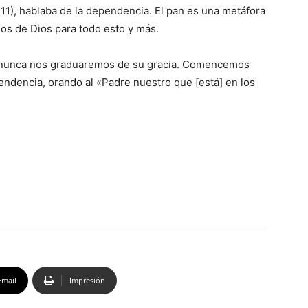
11), hablaba de la dependencia. El pan es una metáfora
mos de Dios para todo esto y más.
y nunca nos graduaremos de su gracia. Comencemos
endencia, orando al «Padre nuestro que [está] en los
Email
Impresión