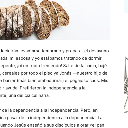
ecidirán levantarse temprano y preparar el desayuno.
tada, mi esposa y yo estábamos tratando de dormir
repente, ¡oí un ruido tremendo! Salté de la cama, bajé
o, cereales por todo el piso ya Jonás —nuestro hijo de
 barrer (más bien embadurnar) el pegajoso caos. Mis
ir ayuda. Prefirieron la independencia a la
te, una delicia culinaria.
 de la dependencia a la independencia. Pero, en
fica pasar de la independencia a la dependencia. La
uando Jesús enseñó a sus discípulos a orar «el pan