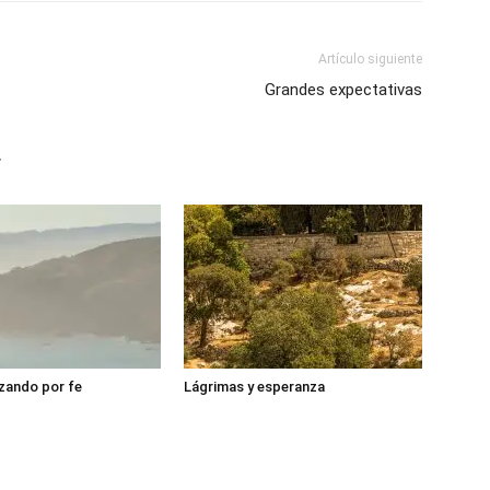
Artículo siguiente
Grandes expectativas
r
zando por fe
Lágrimas y esperanza