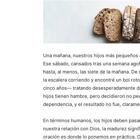
Una mañana, nuestros hijos más pequeños d
Ese sábado, cansados ​​tras una semana ago
hasta, al menos, las siete de la mañana. De 
la escalera corriendo y encontré un bol rot
cinco años— tratando desesperadamente de
hijos tienen hambre, pero decidieron no ped
dependencia, y el resultado no fue, claramen
En términos humanos, los hijos deben pasar
nuestra relación con Dios, la madurez signi
oración es donde lo ponemos en práctica. C