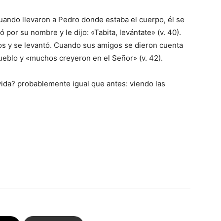
Cuando llevaron a Pedro donde estaba el cuerpo, él se
ó por su nombre y le dijo: «Tabita, levántate» (v. 40).
jos y se levantó. Cuando sus amigos se dieron cuenta
pueblo y «muchos creyeron en el Señor» (v. 42).
ida? probablemente igual que antes: viendo las