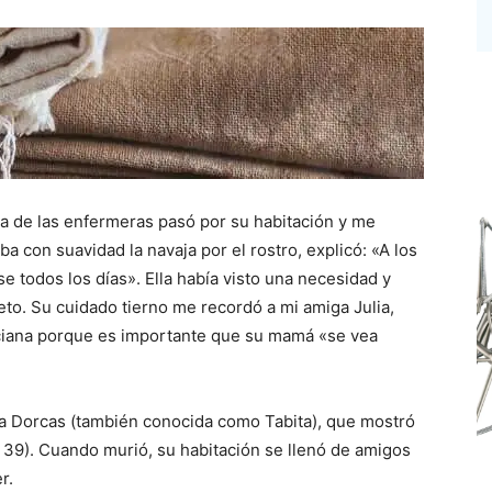
una de las enfermeras pasó por su habitación y me
ba con suavidad la navaja por el rostro, explicó: «A los
e todos los días». Ella había visto una necesidad y
to. Su cuidado tierno me recordó a mi amiga Julia,
nciana porque es importante que su mamá «se vea
da Dorcas (también conocida como Tabita), que mostró
 39). Cuando murió, su habitación se llenó de amigos
r.