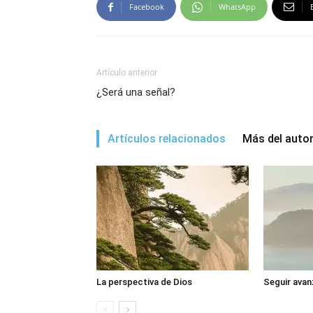
Facebook
WhatsApp
Artículo anterior
¿Será una señal?
Artículos relacionados
Más del auto
La perspectiva de Dios
Seguir avan