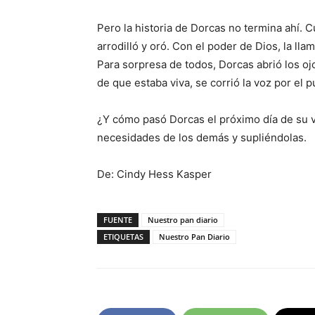
Pero la historia de Dorcas no termina ahí. 
arrodilló y oró. Con el poder de Dios, la llam
Para sorpresa de todos, Dorcas abrió los o
de que estaba viva, se corrió la voz por el 
¿Y cómo pasó Dorcas el próximo día de su v
necesidades de los demás y supliéndolas.
De: Cindy Hess Kasper
FUENTE
Nuestro pan diario
ETIQUETAS
Nuestro Pan Diario