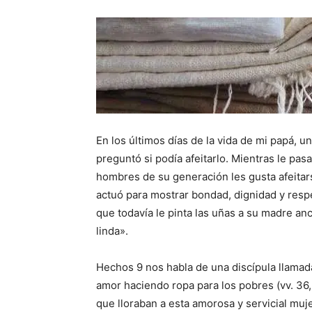
En los últimos días de la vida de mi papá, 
preguntó si podía afeitarlo. Mientras le pasa
hombres de su generación les gusta afeitars
actuó para mostrar bondad, dignidad y respe
que todavía le pinta las uñas a su madre a
linda».
Hechos 9 nos habla de una discípula llama
amor haciendo ropa para los pobres (vv. 36,
que lloraban a esta amorosa y servicial muje