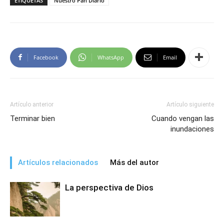
ETIQUETAS
Nuestro Pan Diario
Facebook
WhatsApp
Email
Artículo anterior
Artículo siguiente
Terminar bien
Cuando vengan las
inundaciones
Artículos relacionados
Más del autor
La perspectiva de Dios