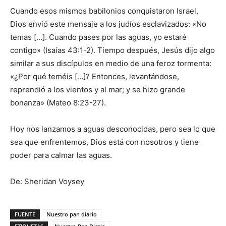
Cuando esos mismos babilonios conquistaron Israel,
Dios envió este mensaje a los judíos esclavizados: «No
temas […]. Cuando pases por las aguas, yo estaré
contigo» (Isaías 43:1-2). Tiempo después, Jesús dijo algo
similar a sus discípulos en medio de una feroz tormenta:
«¿Por qué teméis […]? Entonces, levantándose,
reprendió a los vientos y al mar; y se hizo grande
bonanza» (Mateo 8:23-27).
Hoy nos lanzamos a aguas desconocidas, pero sea lo que
sea que enfrentemos, Dios está con nosotros y tiene
poder para calmar las aguas.
De: Sheridan Voysey
FUENTE
Nuestro pan diario