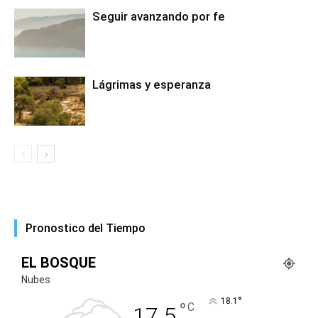
Seguir avanzando por fe
Lágrimas y esperanza
Pronostico del Tiempo
EL BOSQUE
Nubes
°
18.1
°
C
17.5