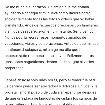
Se me hundió el corazón. Un amigo que me estaba
ayudando a configurar mi nueva computadora borró
accidentalmente todas las fotos y videos que yo había
transferido. Años de recuerdos preciosos con familiares
y amigos desaparecieron en un instante. Sentí pánico.
Nunca podría recrear esos momentos amados de
vacaciones, viajes y celebraciones. Antes de que mi lado
sentimental colapsara, mi amigo me dijo que tenía
esperanza de recuperar los archivos. Felizmente, tras
unas horas angustiosas, desbordé de alegría al verlos
reaparecer.
Esperé ansiosa solo unas horas, pero el temor fue real.
La pérdida puede ser aterradora y dolorosa. En Joel 2, el
profeta llamó al pueblo de Judá a arrepentirse después
de que una plaga de langostas devastara los campos de
grano, viñedos, huertos y árboles. Había advertido al