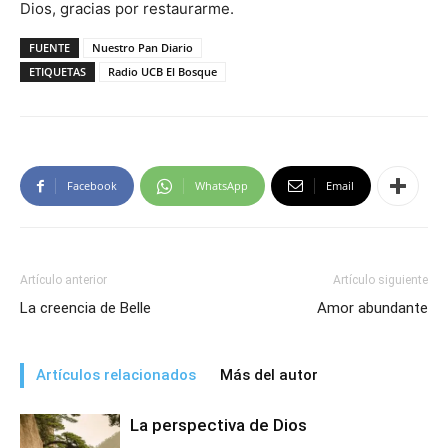
Dios, gracias por restaurarme.
FUENTE
Nuestro Pan Diario
ETIQUETAS
Radio UCB El Bosque
Facebook
WhatsApp
Email
Artículo anterior
Artículo siguiente
La creencia de Belle
Amor abundante
Artículos relacionados
Más del autor
La perspectiva de Dios