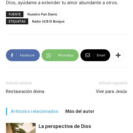
Dios, ayúdame a extender tu amor abundante a otros.
FUENTE
Nuestro Pan Diario
ETIQUETAS
Radio UCB El Bosque
Facebook
WhatsApp
Email
Artículo anterior
Artículo siguiente
Restauración divina
Vivir para Jesús
Artículos relacionados
Más del autor
La perspectiva de Dios