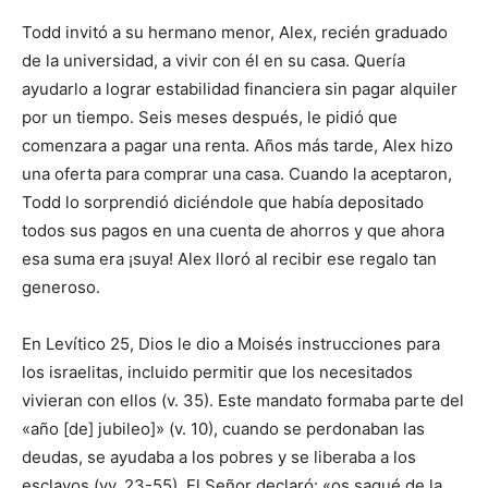
Todd invitó a su hermano menor, Alex, recién graduado
de la universidad, a vivir con él en su casa. Quería
ayudarlo a lograr estabilidad financiera sin pagar alquiler
por un tiempo. Seis meses después, le pidió que
comenzara a pagar una renta. Años más tarde, Alex hizo
una oferta para comprar una casa. Cuando la aceptaron,
Todd lo sorprendió diciéndole que había depositado
todos sus pagos en una cuenta de ahorros y que ahora
esa suma era ¡suya! Alex lloró al recibir ese regalo tan
generoso.
En Levítico 25, Dios le dio a Moisés instrucciones para
los israelitas, incluido permitir que los necesitados
vivieran con ellos (v. 35). Este mandato formaba parte del
«año [de] jubileo]» (v. 10), cuando se perdonaban las
deudas, se ayudaba a los pobres y se liberaba a los
esclavos (vv. 23-55). El Señor declaró: «os saqué de la