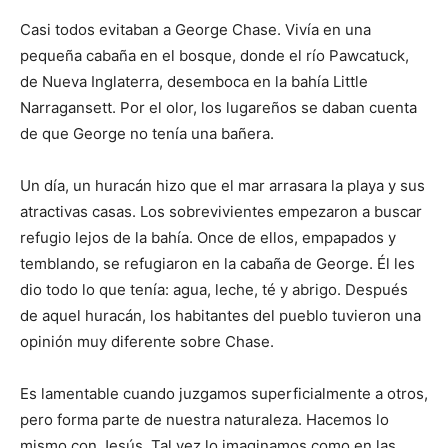
Casi todos evitaban a George Chase. Vivía en una
pequeña cabaña en el bosque, donde el río Pawcatuck,
de Nueva Inglaterra, desemboca en la bahía Little
Narragansett. Por el olor, los lugareños se daban cuenta
de que George no tenía una bañera.
Un día, un huracán hizo que el mar arrasara la playa y sus
atractivas casas. Los sobrevivientes empezaron a buscar
refugio lejos de la bahía. Once de ellos, empapados y
temblando, se refugiaron en la cabaña de George. Él les
dio todo lo que tenía: agua, leche, té y abrigo. Después
de aquel huracán, los habitantes del pueblo tuvieron una
opinión muy diferente sobre Chase.
Es lamentable cuando juzgamos superficialmente a otros,
pero forma parte de nuestra naturaleza. Hacemos lo
mismo con Jesús. Tal vez lo imaginamos como en las