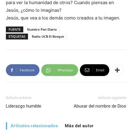
para ver la humanidad de otros? Cuando piensas en
Jesús, ¿cómo lo imaginas?
Jesús, que vea a los demás como creados a tu imagen.
FUENTE
Nuestro Pan Diario
ETIQUETAS
Radio UCB El Bosque
Facebook
WhatsApp
Email
Artículo anterior
Artículo siguiente
Liderazgo humilde
Abusar del nombre de Dios
Artículos relacionados
Más del autor