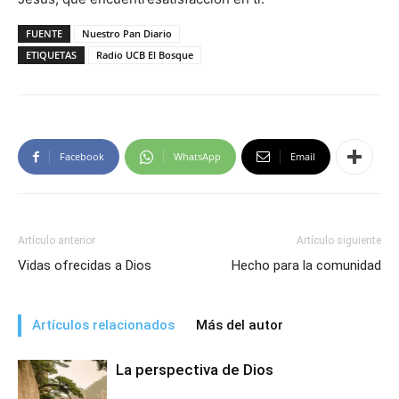
FUENTE
Nuestro Pan Diario
ETIQUETAS
Radio UCB El Bosque
Facebook
WhatsApp
Email
Artículo anterior
Artículo siguiente
Vidas ofrecidas a Dios
Hecho para la comunidad
Artículos relacionados
Más del autor
La perspectiva de Dios