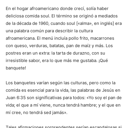
En el hogar afroamericano donde crecí, solía haber
deliciosa comida soul. El término se originó a mediados
de la década de 1960, cuando soul [«alma», en inglés] era
una palabra común para describir la cultura
afroamericana. El menú incluía pollo frito, macarrones
con queso, verduras, batatas, pan de maíz y más. Los
postres eran un extra: la tarta de durazno, con su
irresistible sabor, era lo que más me gustaba. ¡Qué
banquete!
Los banquetes varían según las culturas, pero como la
comida es esencial para la vida, las palabras de Jesús en
Juan 6:35 son significativas para todos: «Yo soy el pan de
vida; el que a mí viene, nunca tendrá hambre; y el que en
mí cree, no tendrá sed jamás».
Tales afirmaciones sorprendentes serían escandalosas si