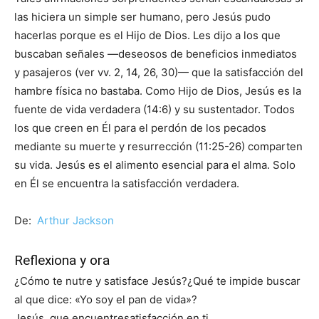
las hiciera un simple ser humano, pero Jesús pudo
hacerlas porque es el Hijo de Dios. Les dijo a los que
buscaban señales —deseosos de beneficios inmediatos
y pasajeros (ver vv. 2, 14, 26, 30)— que la satisfacción del
hambre física no bastaba. Como Hijo de Dios, Jesús es la
fuente de vida verdadera (14:6) y su sustentador. Todos
los que creen en Él para el perdón de los pecados
mediante su muerte y resurrección (11:25-26) comparten
su vida. Jesús es el alimento esencial para el alma. Solo
en Él se encuentra la satisfacción verdadera.
De:
Arthur Jackson
Reflexiona y ora
¿Cómo te nutre y satisface Jesús?¿Qué te impide buscar
al que dice: «Yo soy el pan de vida»?
Jesús, que encuentresatisfacción en ti.