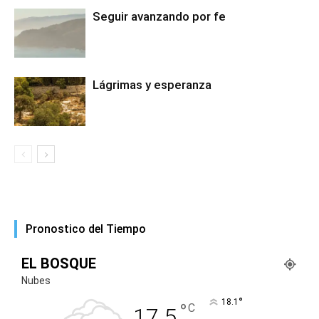
Seguir avanzando por fe
Lágrimas y esperanza
Pronostico del Tiempo
EL BOSQUE
Nubes
°
18.1
°
C
17.5