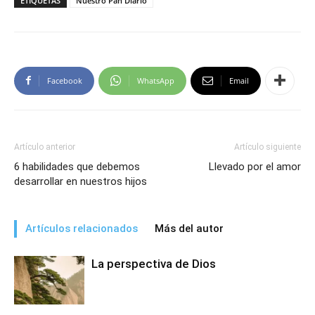
ETIQUETAS
Nuestro Pan Diario
Facebook
WhatsApp
Email
Artículo anterior
Artículo siguiente
6 habilidades que debemos
Llevado por el amor
desarrollar en nuestros hijos
Artículos relacionados
Más del autor
La perspectiva de Dios