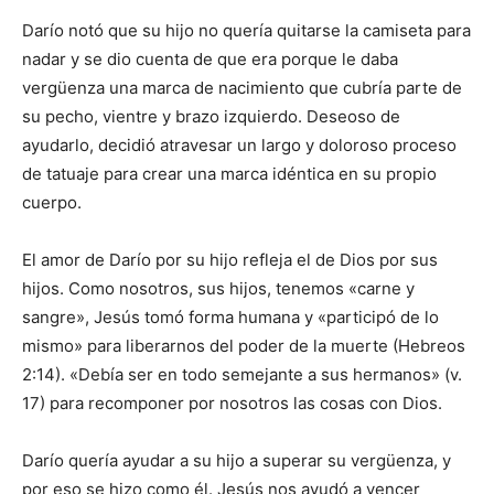
Darío notó que su hijo no quería quitarse la camiseta para
nadar y se dio cuenta de que era porque le daba
vergüenza una marca de nacimiento que cubría parte de
su pecho, vientre y brazo izquierdo. Deseoso de
ayudarlo, decidió atravesar un largo y doloroso proceso
de tatuaje para crear una marca idéntica en su propio
cuerpo.
El amor de Darío por su hijo refleja el de Dios por sus
hijos. Como nosotros, sus hijos, tenemos «carne y
sangre», Jesús tomó forma humana y «participó de lo
mismo» para liberarnos del poder de la muerte (Hebreos
2:14). «Debía ser en todo semejante a sus hermanos» (v.
17) para recomponer por nosotros las cosas con Dios.
Darío quería ayudar a su hijo a superar su vergüenza, y
por eso se hizo como él. Jesús nos ayudó a vencer