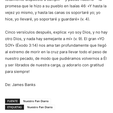
promesa que le hizo a su pueblo en Isaías 46: «Y hasta la
vejez yo mismo, y hasta las canas os soportaré yo; yo
hice, yo llevaré, yo soportaré y guardaré» (v. 4).
Cinco versículos después, explica: «yo soy Dios, y no hay
otro Dios, y nada hay semejante a mí» (v. 9). El gran «YO
SOY» (Éxodo 3:14) nos ama tan profundamente que llegó
al extremo de morir en la cruz para llevar todo el peso de
nuestro pecado, de modo que pudiéramos volvernos a Él
y ser librados de nuestra carga, ¡y adorarlo con gratitud
para siempre!
De: James Banks
FUENTE
Nuestro Pan Diario
ETIQUETAS
Nuestro Pan Diario