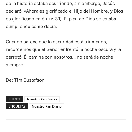
de la historia estaba ocurriendo; sin embargo, Jesús
declaró: «Ahora es glorificado el Hijo del Hombre, y Dios
es glorificado en él» (v. 31). El plan de Dios se estaba
cumpliendo como debía.
Cuando parece que la oscuridad está triunfando,
recordemos que el Señor enfrentó la noche oscura y la
derrotó. Él camina con nosotros… no será de noche
siempre.
De: Tim Gustafson
FUENTE
Nuestro Pan Diario
ETIQUETAS
Nuestro Pan Diario