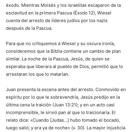
éxodo. Mientras Moisés y los israelitas escaparon de la
esclavitud en la primera Pascua (Éxodo 12), Wiesel
cuenta del arresto de líderes judíos por los nazis
después de la Pascua.
Para que no critiquemos a Wiesel y su oscura ironía,
consideremos que la Biblia contiene un cambio de plan
similar. La noche de la Pascua, Jesús, de quien se
esperaba que liberara al pueblo de Dios, permitió que lo
arrestaran los que lo matarían.
Juan presenta la escena antes del arresto. Conmovido en
espíritu por lo que le sobrevendría, Jesús predijo en la
última cena la traición (Juan 13:21); y en un acto casi
incomprensible, le sirvió pan al que lo traicionaría. El
relato dice: «Cuando [Judas…] hubo tomado el bocado,
luego salió; y era ya de noche» (v. 30). La mayor injusticia