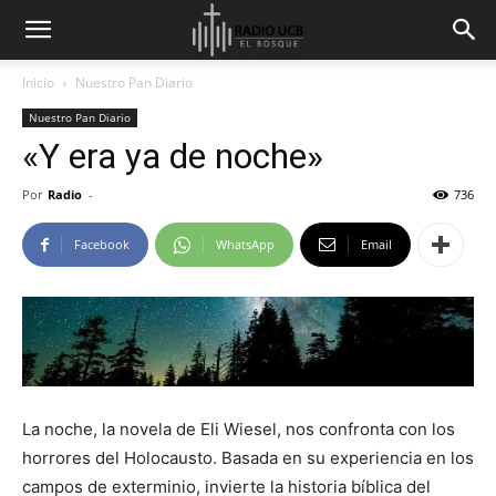
Inicio
Nuestro Pan Diario
Nuestro Pan Diario
«Y era ya de noche»
Por
Radio
-
736
Facebook
WhatsApp
Email
La noche, la novela de Eli Wiesel, nos confronta con los
horrores del Holocausto. Basada en su experiencia en los
campos de exterminio, invierte la historia bíblica del