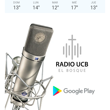
DOM
LUN
MAR
MIÉ
JUE
13
°
14
°
12
°
17
°
13
°