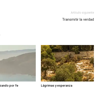
Artículo siguiente
Transmitir la verdad
r
zando por fe
Lágrimas y esperanza