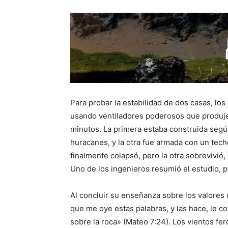
Para probar la estabilidad de dos casas, lo
usando ventiladores poderosos que produje
minutos. La primera estaba construida seg
huracanes, y la otra fue armada con un tech
finalmente colapsó, pero la otra sobrevivi
Uno de los ingenieros resumió el estudio, p
Al concluir su enseñanza sobre los valores d
que me oye estas palabras, y las hace, le 
sobre la roca» (Mateo 7:24). Los vientos fer