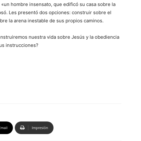
 «un hombre insensato, que edificó su casa sobre la
lapsó. Les presentó dos opciones: construir sobre el
obre la arena inestable de sus propios caminos.
nstruiremos nuestra vida sobre Jesús y la obediencia
us instrucciones?
Email
Impresión