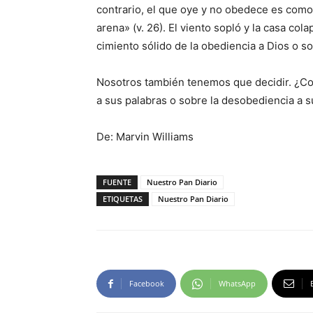
contrario, el que oye y no obedece es como
arena» (v. 26). El viento sopló y la casa co
cimiento sólido de la obediencia a Dios o s
Nosotros también tenemos que decidir. ¿Co
a sus palabras o sobre la desobediencia a s
De: Marvin Williams
FUENTE
Nuestro Pan Diario
ETIQUETAS
Nuestro Pan Diario
Facebook
WhatsApp