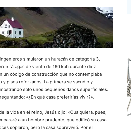
s ingenieros simularon un huracán de categoría 3,
ron ráfagas de viento de 160 kph durante diez
ún un código de construcción que no contemplaba
o y pisos reforzados. La primera se sacudió y
ó, mostrando solo unos pequeños daños superficiales.
reguntando: «¿En qué casa preferirías vivir?».
e la vida en el reino, Jesús dijo: «Cualquiera, pues,
compararé a un hombre prudente, que edificó su casa
oces soplaron, pero la casa sobrevivió. Por el