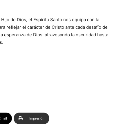
ijo de Dios, el Espíritu Santo nos equipa con la
 reflejar el carácter de Cristo ante cada desafío de
a esperanza de Dios, atravesando la oscuridad hasta
s.
Email
Impresión