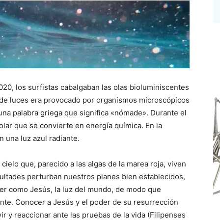
020, los surfistas cabalgaban las olas bioluminiscentes
o de luces era provocado por organismos microscópicos
una palabra griega que significa «nómade». Durante el
olar que se convierte en energía química. En la
 una luz azul radiante.
ielo que, parecido a las algas de la marea roja, viven
cultades perturban nuestros planes bien establecidos,
der como Jesús, la luz del mundo, de modo que
ante. Conocer a Jesús y el poder de su resurrección
r y reaccionar ante las pruebas de la vida (Filipenses