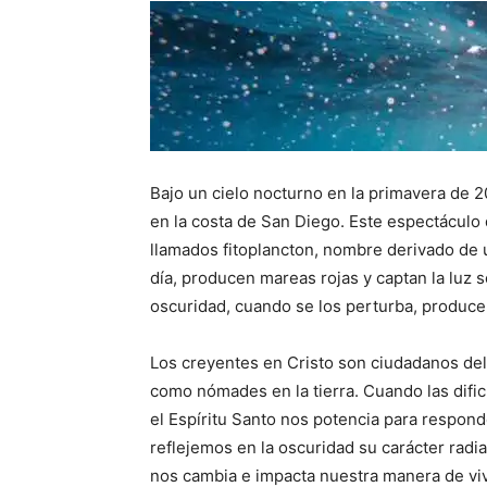
Bajo un cielo nocturno en la primavera de 2
en la costa de San Diego. Este espectácul
llamados fitoplancton, nombre derivado de 
día, producen mareas rojas y captan la luz s
oscuridad, cuando se los perturba, producen
Los creyentes en Cristo son ciudadanos del c
como nómades en la tierra. Cuando las difi
el Espíritu Santo nos potencia para respon
reflejemos en la oscuridad su carácter radi
nos cambia e impacta nuestra manera de vivi