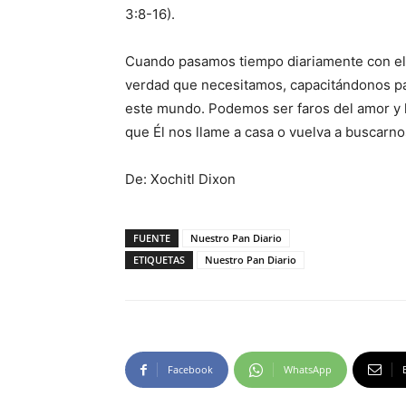
3:8-16).
Cuando pasamos tiempo diariamente con el H
verdad que necesitamos, capacitándonos para
este mundo. Podemos ser faros del amor y l
que Él nos llame a casa o vuelva a buscarno
De: Xochitl Dixon
FUENTE
Nuestro Pan Diario
ETIQUETAS
Nuestro Pan Diario
Facebook
WhatsApp