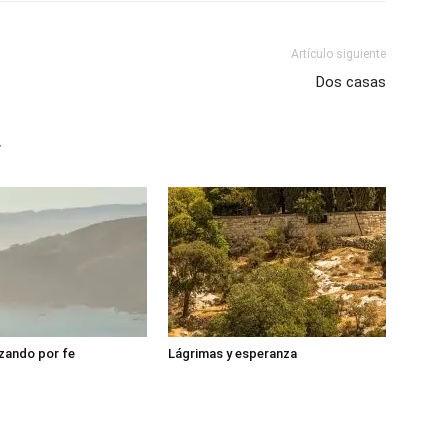
Artículo siguiente
Dos casas
r
zando por fe
Lágrimas y esperanza