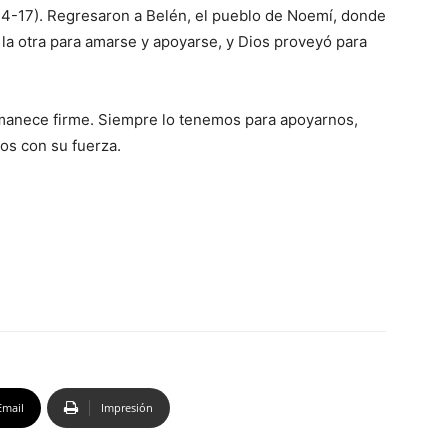
14-17). Regresaron a Belén, el pueblo de Noemí, donde
a la otra para amarse y apoyarse, y Dios proveyó para
rmanece firme. Siempre lo tenemos para apoyarnos,
os con su fuerza.
Email
Impresión