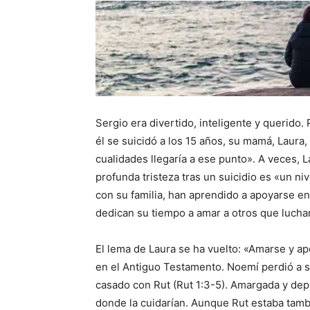
Sergio era divertido, inteligente y querido
él se suicidó a los 15 años, su mamá, Laura,
cualidades llegaría a ese punto». A veces, 
profunda tristeza tras un suicidio es «un ni
con su familia, han aprendido a apoyarse en
dedican su tiempo a amar a otros que lucha
El lema de Laura se ha vuelto: «Amarse y apo
en el Antiguo Testamento. Noemí perdió a s
casado con Rut (Rut 1:3-5). Amargada y depr
donde la cuidarían. Aunque Rut estaba tambi