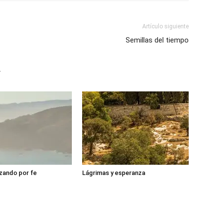
Artículo siguiente
Semillas del tiempo
r
zando por fe
Lágrimas y esperanza