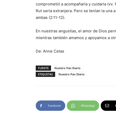
comprometió a acompañarla y cuidarla (vv. 
Rut sería extranjera. Pero se tenían la una 
ambas (2:11-12).
En nuestras angustias, el amor de Dios pe
mientras también amamos y apoyamos a otr
De: Anne Cetas
FUENTE
Nuestro Pan Diario
ETIQUETAS
Nuestro Pan Diario
Facebook
WhatsApp