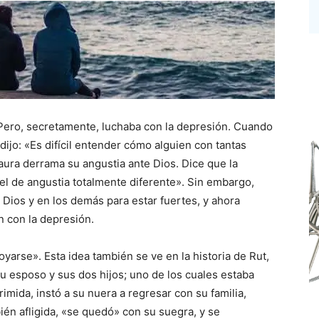
. Pero, secretamente, luchaba con la depresión. Cuando
 dijo: «Es difícil entender cómo alguien con tantas
Laura derrama su angustia ante Dios. Dice que la
vel de angustia totalmente diferente». Sin embargo,
 Dios y en los demás para estar fuertes, y ahora
n con la depresión.
yarse». Esta idea también se ve en la historia de Rut,
u esposo y sus dos hijos; uno de los cuales estaba
imida, instó a su nuera a regresar con su familia,
én afligida, «se quedó» con su suegra, y se