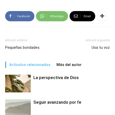
Facebook
WhatsApp
Email
Artículo anterior
Artículo siguiente
Pequeñas bondades
Usa tu voz
Artículos relacionados
Más del autor
La perspectiva de Dios
Seguir avanzando por fe