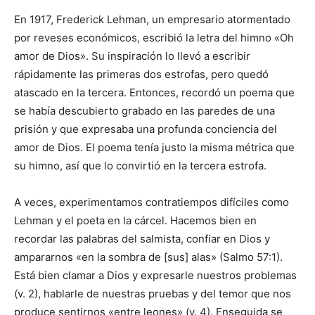
En 1917, Frederick Lehman, un empresario atormentado
por reveses económicos, escribió la letra del himno «Oh
amor de Dios». Su inspiración lo llevó a escribir
rápidamente las primeras dos estrofas, pero quedó
atascado en la tercera. Entonces, recordó un poema que
se había descubierto grabado en las paredes de una
prisión y que expresaba una profunda conciencia del
amor de Dios. El poema tenía justo la misma métrica que
su himno, así que lo convirtió en la tercera estrofa.
A veces, experimentamos contratiempos difíciles como
Lehman y el poeta en la cárcel. Hacemos bien en
recordar las palabras del salmista, confiar en Dios y
ampararnos «en la sombra de [sus] alas» (Salmo 57:1).
Está bien clamar a Dios y expresarle nuestros problemas
(v. 2), hablarle de nuestras pruebas y del temor que nos
produce sentirnos «entre leones» (v. 4). Enseguida se