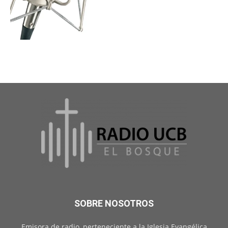
SOBRE NOSOTROS
Emisora de radio, perteneciente a la Iglesia Evangélica