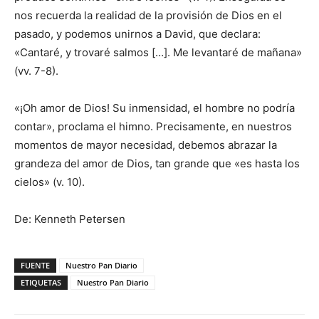
nos recuerda la realidad de la provisión de Dios en el
pasado, y podemos unirnos a David, que declara:
«Cantaré, y trovaré salmos […]. Me levantaré de mañana»
(vv. 7-8).
«¡Oh amor de Dios! Su inmensidad, el hombre no podría
contar», proclama el himno. Precisamente, en nuestros
momentos de mayor necesidad, debemos abrazar la
grandeza del amor de Dios, tan grande que «es hasta los
cielos» (v. 10).
De: Kenneth Petersen
FUENTE
Nuestro Pan Diario
ETIQUETAS
Nuestro Pan Diario