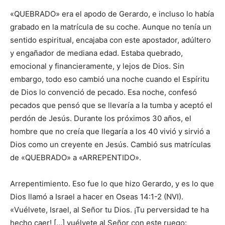
«QUEBRADO» era el apodo de Gerardo, e incluso lo había
grabado en la matrícula de su coche. Aunque no tenía un
sentido espiritual, encajaba con este apostador, adúltero
y engañador de mediana edad. Estaba quebrado,
emocional y financieramente, y lejos de Dios. Sin
embargo, todo eso cambió una noche cuando el Espíritu
de Dios lo convenció de pecado. Esa noche, confesó
pecados que pensó que se llevaría a la tumba y aceptó el
perdón de Jesús. Durante los próximos 30 años, el
hombre que no creía que llegaría a los 40 vivió y sirvió a
Dios como un creyente en Jesús. Cambió sus matrículas
de «QUEBRADO» a «ARREPENTIDO».
Arrepentimiento. Eso fue lo que hizo Gerardo, y es lo que
Dios llamó a Israel a hacer en Oseas 14:1-2 (NVI).
«Vuélvete, Israel, al Señor tu Dios. ¡Tu perversidad te ha
hecho caer! […] vuélvete al Señor con este ruego: