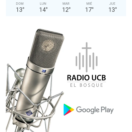
DOM
LUN
MAR
MIÉ
JUE
13
°
14
°
12
°
17
°
13
°