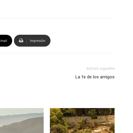
Email
Impresión
Artículo siguiente
La fe de los amigos
r