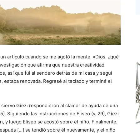
 un artículo cuando se me agotó la mente. «Dios, ¿qué
nvestigación que afirma que nuestra creatividad
 así que fui al sendero detrás de mi casa y seguí
, estaba renovada. Regresé al teclado y terminé el
 siervo Giezi respondieron al clamor de ayuda de una
). Siguiendo las instrucciones de Eliseo (v. 29), Giezi
on, y luego Eliseo se acostó sobre el niño. Finalmente,
 después […] se tendió sobre él nuevamente, y el niño