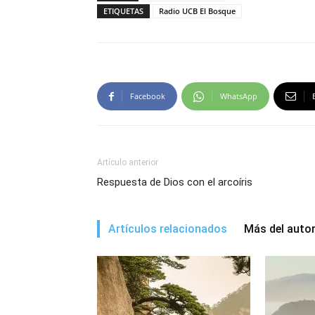
ETIQUETAS
Radio UCB El Bosque
Facebook
WhatsApp
Artículo anterior
Respuesta de Dios con el arcoíris
Artículos relacionados
Más del auto