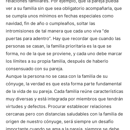
relaciones familiares. Por ejemplo, que la pareja pueda
ver a su familia sin que sea obligatorio acompañarla, que
se cumpla unos mínimos en fechas especiales como
navidad, fin de año o cumpleaños, soltar las
intromisiones de tal manera que cada uno viva “de
puertas para adentro”. Hay que recordar que cuando las
personas se casan, la familia prioritaria es la que se
forma, no de la que se proviene, y cada uno debe marcar
los límites a su propia familia, después de haberlo
consensuado con su pareja.
Aunque la persona no se casa con la familia de su
cónyuge, la verdad es que esta forma parte fundamental
de la vida de su pareja. Cada familia reúne características
muy diversas y está integrada por miembros que tendrán
virtudes y defectos. Procurar establecer relaciones
cercanas pero con distancias saludables con la familia de
origen de nuestro cónyuge, será siempre un desafío
importante cuando se ama a la pareja, siempre se debe