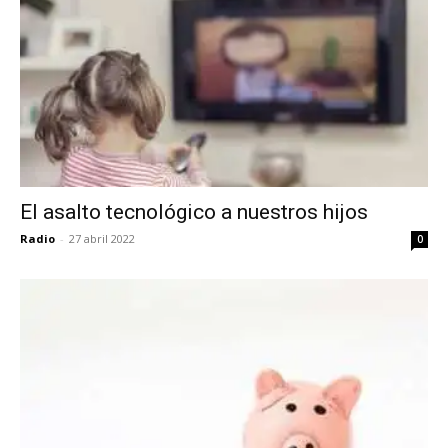
El asalto tecnológico a nuestros hijos
Radio
-
27 abril 2022
0