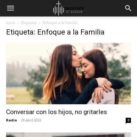
Inicio
Etiquetas
Enfoque a la Familia
Etiqueta: Enfoque a la Familia
Conversar con los hijos, no gritarles
Radio
-
29 abril 2022
0