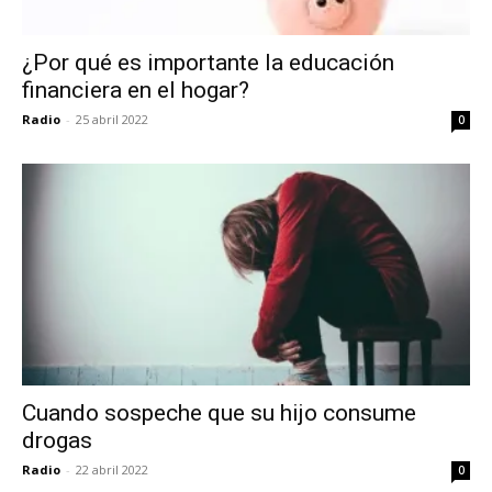
¿Por qué es importante la educación
financiera en el hogar?
Radio
-
25 abril 2022
0
Cuando sospeche que su hijo consume
drogas
Radio
-
22 abril 2022
0