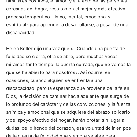
familiares positivos, el amor y el afecto de las personas
cercanas del hogar, resultan en el mejor y más efectivo
proceso terapéutico -físico, mental, emocional y
espiritual- para aprender a desarrollarse, a pesar de una
discapacidad.
Helen Keller dijo una vez que «…Cuando una puerta de
felicidad se cierra, otra se abre, pero muchas veces
miramos tanto tiempo la puerta cerrada, que no vemos la
que se ha abierto para nosotros». Así ocurre, en
ocasiones, cuando alguien se enfrenta a una
discapacidad, pero la esperanza que proviene de la fe en
Dios, la decisión de caminar hacia adelante que surge de
lo profundo del carácter y de las convicciones, y la fuerza
anímica y emocional que se adquiere del abrazo solidario
y del apoyo afectivo del hogar, harán brotar, sin lugar a
dudas, de lo hondo del corazón, esa voluntad de ir en pos
de la puerta de felicidad que siempre se abre para