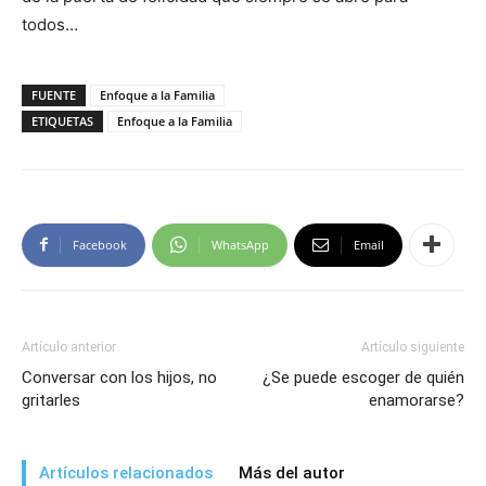
todos…
FUENTE
Enfoque a la Familia
ETIQUETAS
Enfoque a la Familia
Facebook
WhatsApp
Email
Artículo anterior
Artículo siguiente
Conversar con los hijos, no
¿Se puede escoger de quién
gritarles
enamorarse?
Artículos relacionados
Más del autor