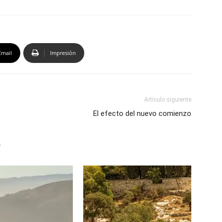
Email
Impresión
Artículo siguiente
El efecto del nuevo comienzo
r