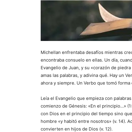
Michellan enfrentaba desafíos mientras crec
encontraba consuelo en ellas. Un día, cuando
Evangelio de Juan, y su «corazón de piedra 
amas las palabras, y adivina qué. Hay un Ve
ahora y siempre. Un Verbo que tomó forma
Leía el Evangelio que empieza con palabras 
comienzo de Génesis: «En el principio…» (1
con Dios en el principio del tiempo sino que
hombre «y habitó entre nosotros» (v. 14). A
convierten en hijos de Dios (v. 12).