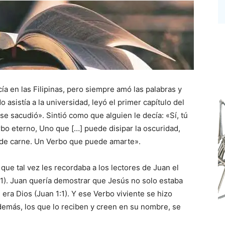
ía en las Filipinas, pero siempre amó las palabras y
 asistía a la universidad, leyó el primer capítulo del
se sacudió». Sintió como que alguien le decía: «Sí, tú
rbo eterno, Uno que […] puede disipar la oscuridad,
 de carne. Un Verbo que puede amarte».
que tal vez les recordaba a los lectores de Juan el
:1). Juan quería demostrar que Jesús no solo estaba
 era Dios (Juan 1:1). Y ese Verbo viviente se hizo
demás, los que lo reciben y creen en su nombre, se