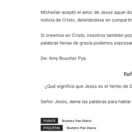
Michellan aceptó el amor de Jesús aquel día
noticia de Cristo, deleitándose en compartir
Si creemos en Cristo, nosotros también po
palabras llenas de gracia podemos expresa
De: Amy Boucher Pye
Ref
¿Qué significa que Jesús es el Verbo de D
Señor Jesús, dame las palabras para hablar 
FUENTE
Nuestro Pan Diario
ETIQUETAS
Nuestro Pan Diario