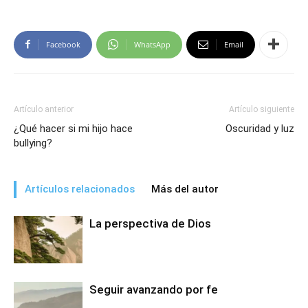
Facebook
WhatsApp
Email
Artículo anterior
Artículo siguiente
¿Qué hacer si mi hijo hace
Oscuridad y luz
bullying?
Artículos relacionados
Más del autor
La perspectiva de Dios
Seguir avanzando por fe