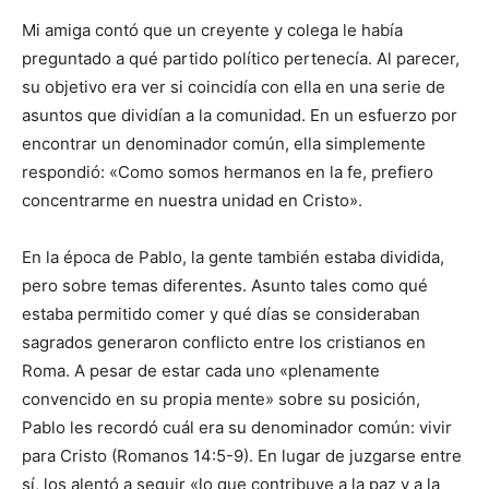
Mi amiga contó que un creyente y colega le había
preguntado a qué partido político pertenecía. Al parecer,
su objetivo era ver si coincidía con ella en una serie de
asuntos que dividían a la comunidad. En un esfuerzo por
encontrar un denominador común, ella simplemente
respondió: «Como somos hermanos en la fe, prefiero
concentrarme en nuestra unidad en Cristo».
En la época de Pablo, la gente también estaba dividida,
pero sobre temas diferentes. Asunto tales como qué
estaba permitido comer y qué días se consideraban
sagrados generaron conflicto entre los cristianos en
Roma. A pesar de estar cada uno «plenamente
convencido en su propia mente» sobre su posición,
Pablo les recordó cuál era su denominador común: vivir
para Cristo (Romanos 14:5-9). En lugar de juzgarse entre
sí, los alentó a seguir «lo que contribuye a la paz y a la