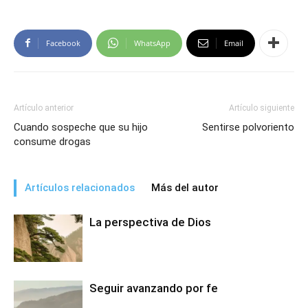
Facebook
WhatsApp
Email
Artículo anterior
Artículo siguiente
Cuando sospeche que su hijo
Sentirse polvoriento
consume drogas
Artículos relacionados
Más del autor
La perspectiva de Dios
Seguir avanzando por fe