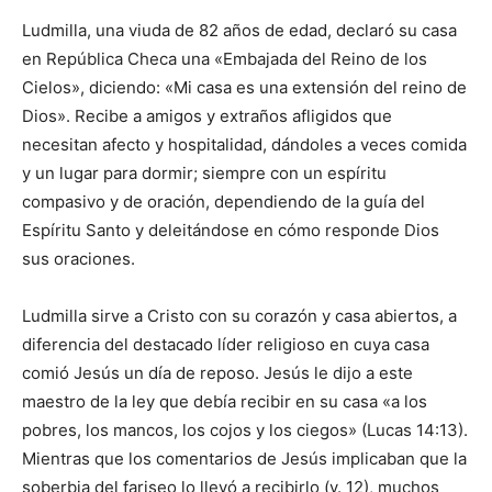
Ludmilla, una viuda de 82 años de edad, declaró su casa
en República Checa una «Embajada del Reino de los
Cielos», diciendo: «Mi casa es una extensión del reino de
Dios». Recibe a amigos y extraños afligidos que
necesitan afecto y hospitalidad, dándoles a veces comida
y un lugar para dormir; siempre con un espíritu
compasivo y de oración, dependiendo de la guía del
Espíritu Santo y deleitándose en cómo responde Dios
sus oraciones.
Ludmilla sirve a Cristo con su corazón y casa abiertos, a
diferencia del destacado líder religioso en cuya casa
comió Jesús un día de reposo. Jesús le dijo a este
maestro de la ley que debía recibir en su casa «a los
pobres, los mancos, los cojos y los ciegos» (Lucas 14:13).
Mientras que los comentarios de Jesús implicaban que la
soberbia del fariseo lo llevó a recibirlo (v. 12), muchos