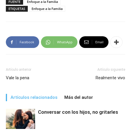
FUENTE
Enfoque a la Familia
ETIQUETAS
Enfoque a la Familia
Facebook
WhatsApp
Email
Artículo anterior
Artículo siguiente
Vale la pena
Realmente vivo
Artículos relacionados
Más del autor
Conversar con los hijos, no gritarles