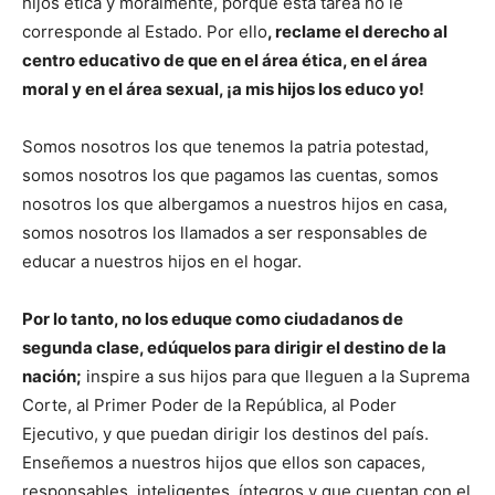
hijos ética y moralmente, porque esta tarea no le
corresponde al Estado. Por ello
, reclame el derecho al
centro educativo de que en el área ética, en el área
moral y en el área sexual, ¡a mis hijos los educo yo!
Somos nosotros los que tenemos la patria potestad,
somos nosotros los que pagamos las cuentas, somos
nosotros los que albergamos a nuestros hijos en casa,
somos nosotros los llamados a ser responsables de
educar a nuestros hijos en el hogar.
Por lo tanto, no los eduque como ciudadanos de
segunda clase, edúquelos para dirigir el destino de la
nación;
inspire a sus hijos para que lleguen a la Suprema
Corte, al Primer Poder de la República, al Poder
Ejecutivo, y que puedan dirigir los destinos del país.
Enseñemos a nuestros hijos que ellos son capaces,
responsables, inteligentes, íntegros y que cuentan con el