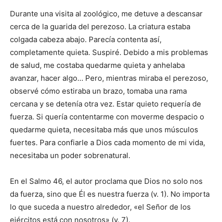
Durante una visita al zoológico, me detuve a descansar
cerca de la guarida del perezoso. La criatura estaba
colgada cabeza abajo. Parecía contenta así,
completamente quieta. Suspiré. Debido a mis problemas
de salud, me costaba quedarme quieta y anhelaba
avanzar, hacer algo… Pero, mientras miraba el perezoso,
observé cómo estiraba un brazo, tomaba una rama
cercana y se detenía otra vez. Estar quieto requería de
fuerza. Si quería contentarme con moverme despacio o
quedarme quieta, necesitaba más que unos músculos
fuertes. Para confiarle a Dios cada momento de mi vida,
necesitaba un poder sobrenatural.
En el Salmo 46, el autor proclama que Dios no solo nos
da fuerza, sino que Él es nuestra fuerza (v. 1). No importa
lo que suceda a nuestro alrededor, «el Señor de los
ejércitos está con nosotros» (v. 7).