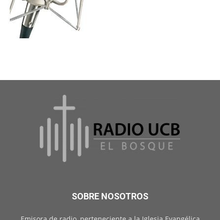
SOBRE NOSOTROS
Emisora de radio, perteneciente a la Iglesia Evangélica