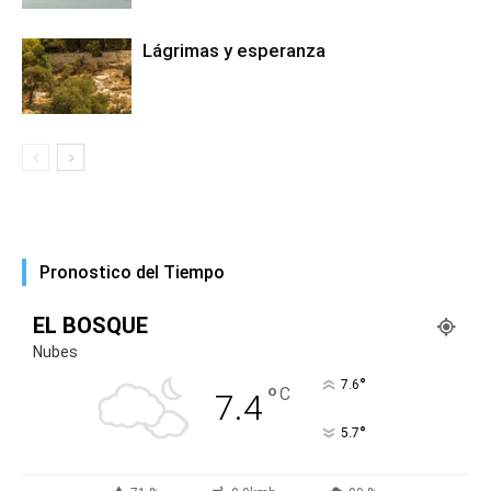
Lágrimas y esperanza
Pronostico del Tiempo
EL BOSQUE
Nubes
°
7.6
°
C
7.4
°
5.7