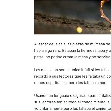
Al sacar de la caja las piezas de mi mesa d
había algo raro. Estaban la hermosa tapa y ot
patas, no podría armar la mesa y no serviría
Las mesas no son lo único inútil si les falta u
recordó a sus lectores que les faltaba un
dones espirituales, pero les faltaba amor.
Usando un lenguaje exagerado para enfatizar
sus lectores tenían todo el conocimiento, si
voluntariamente pero les faltaba el cimient