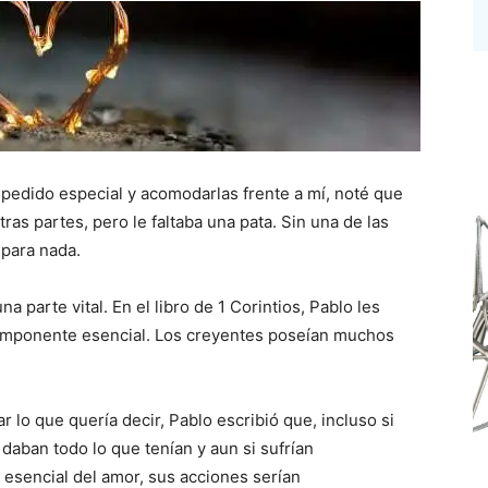
e pedido especial y acomodarlas frente a mí, noté que
ras partes, pero le faltaba una pata. Sin una de las
 para nada.
na parte vital. En el libro de 1 Corintios, Pablo les
 componente esencial. Los creyentes poseían muchos
 lo que quería decir, Pablo escribió que, incluso si
 daban todo lo que tenían y aun si sufrían
o esencial del amor, sus acciones serían