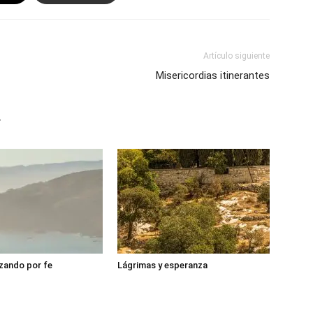
Artículo siguiente
Misericordias itinerantes
r
zando por fe
Lágrimas y esperanza