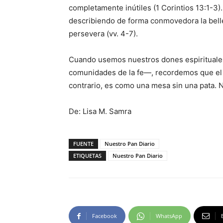
completamente inútiles (1 Corintios 13:1-3)
describiendo de forma conmovedora la bell
persevera (vv. 4-7).
Cuando usemos nuestros dones espirituales
comunidades de la fe—, recordemos que el 
contrario, es como una mesa sin una pata. N
De: Lisa M. Samra
FUENTE
Nuestro Pan Diario
ETIQUETAS
Nuestro Pan Diario
Facebook
WhatsApp