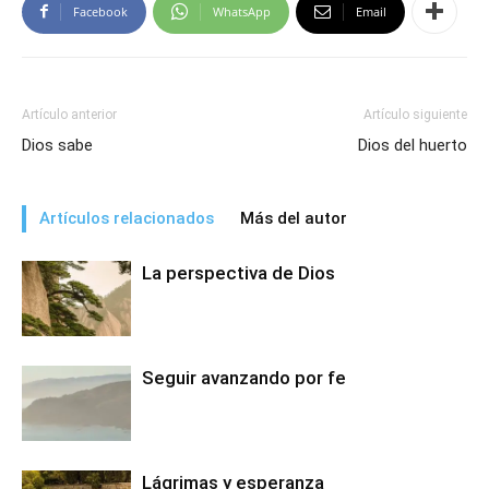
Facebook
WhatsApp
Email
Artículo anterior
Artículo siguiente
Dios sabe
Dios del huerto
Artículos relacionados
Más del autor
La perspectiva de Dios
Seguir avanzando por fe
Lágrimas y esperanza