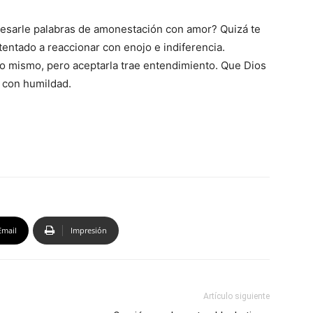
resarle palabras de amonestación con amor? Quizá te
entado a reaccionar con enojo e indiferencia.
no mismo, pero aceptarla trae entendimiento. Que Dios
n con humildad.
Email
Impresión
Artículo siguiente