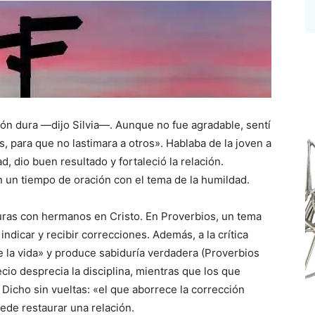
n dura —dijo Silvia—. Aunque no fue agradable, sentí
, para que no lastimara a otros». Hablaba de la joven a
d, dio buen resultado y fortaleció la relación.
un tiempo de oración con el tema de la humildad.
ras con hermanos en Cristo. En Proverbios, un tema
indicar y recibir correcciones. Además, a la crítica
e la vida» y produce sabiduría verdadera (Proverbios
cio desprecia la disciplina, mientras que los que
 Dicho sin vueltas: «el que aborrece la corrección
uede restaurar una relación.