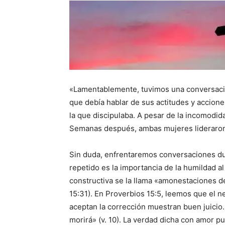
«Lamentablemente, tuvimos una conversació
que debía hablar de sus actitudes y acciones
la que discipulaba. A pesar de la incomodida
Semanas después, ambas mujeres lideraron 
Sin duda, enfrentaremos conversaciones du
repetido es la importancia de la humildad al 
constructiva se la llama «amonestaciones d
15:31). En Proverbios 15:5, leemos que el ne
aceptan la corrección muestran buen juicio.
morirá» (v. 10). La verdad dicha con amor p