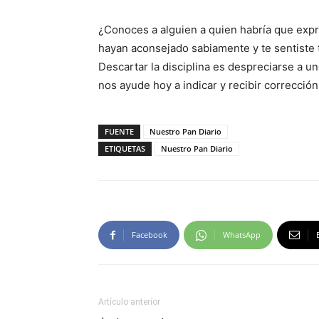
¿Conoces a alguien a quien habría que exp
hayan aconsejado sabiamente y te sentiste t
Descartar la disciplina es despreciarse a u
nos ayude hoy a indicar y recibir correcció
FUENTE
Nuestro Pan Diario
ETIQUETAS
Nuestro Pan Diario
Facebook
WhatsApp
Artículo anterior