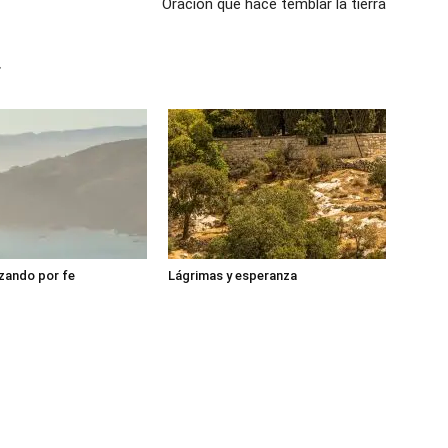
Oración que hace temblar la tierra
r
zando por fe
Lágrimas y esperanza