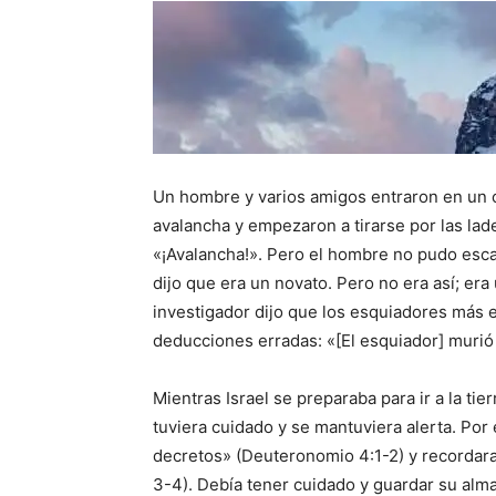
Un hombre y varios amigos entraron en un c
avalancha y empezaron a tirarse por las lad
«¡Avalancha!». Pero el hombre no pudo escap
dijo que era un novato. Pero no era así; era
investigador dijo que los esquiadores más 
deducciones erradas: «[El esquiador] murió
Mientras Israel se preparaba para ir a la tie
tuviera cuidado y se mantuviera alerta. Por
decretos» (Deuteronomio 4:1-2) y recordara 
3-4). Debía tener cuidado y guardar su alma 