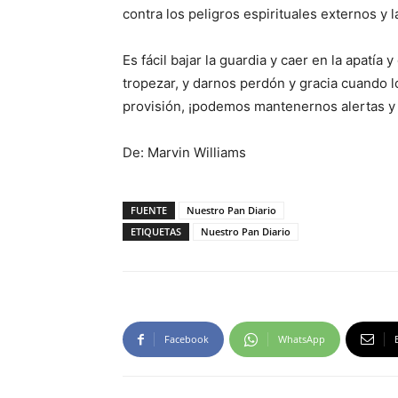
contra los peligros espirituales externos y la
Es fácil bajar la guardia y caer en la apatí
tropezar, y darnos perdón y gracia cuando l
provisión, ¡podemos mantenernos alertas y
De: Marvin Williams
FUENTE
Nuestro Pan Diario
ETIQUETAS
Nuestro Pan Diario
Facebook
WhatsApp