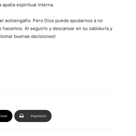
 apatía espiritual interna.
a y el autoengaño. Pero Dios puede ayudarnos a no
o hacemos. Al seguirlo y descansar en su sabiduría y
 tomar buenas decisiones!
Email
Impresión