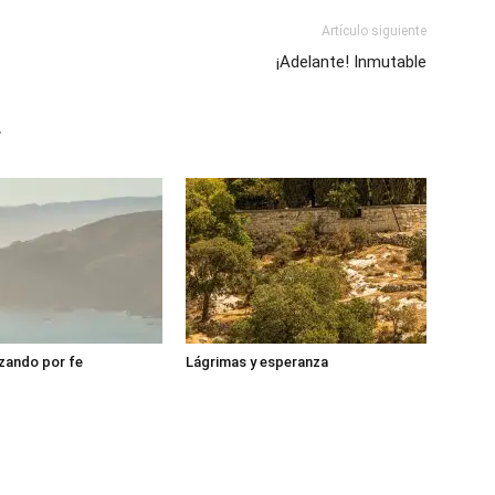
Artículo siguiente
¡Adelante! Inmutable
r
zando por fe
Lágrimas y esperanza