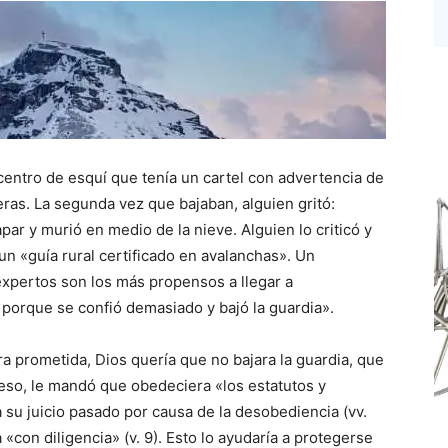
entro de esquí que tenía un cartel con advertencia de
eras. La segunda vez que bajaban, alguien gritó:
ar y murió en medio de la nieve. Alguien lo criticó y
 un «guía rural certificado en avalanchas». Un
expertos son los más propensos a llegar a
 porque se confió demasiado y bajó la guardia».
rra prometida, Dios quería que no bajara la guardia, que
 eso, le mandó que obedeciera «los estatutos y
su juicio pasado por causa de la desobediencia (vv.
«con diligencia» (v. 9). Esto lo ayudaría a protegerse