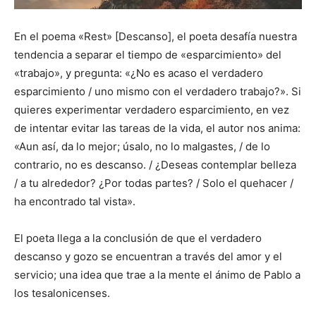
En el poema «Rest» [Descanso], el poeta desafía nuestra
tendencia a separar el tiempo de «esparcimiento» del
«trabajo», y pregunta: «¿No es acaso el verdadero
esparcimiento / uno mismo con el verdadero trabajo?». Si
quieres experimentar verdadero esparcimiento, en vez
de intentar evitar las tareas de la vida, el autor nos anima:
«Aun así, da lo mejor; úsalo, no lo malgastes, / de lo
contrario, no es descanso. / ¿Deseas contemplar belleza
/ a tu alrededor? ¿Por todas partes? / Solo el quehacer /
ha encontrado tal vista».
El poeta llega a la conclusión de que el verdadero
descanso y gozo se encuentran a través del amor y el
servicio; una idea que trae a la mente el ánimo de Pablo a
los tesalonicenses.