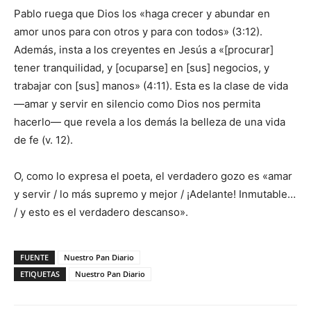
Pablo ruega que Dios los «haga crecer y abundar en
amor unos para con otros y para con todos» (3:12).
Además, insta a los creyentes en Jesús a «[procurar]
tener tranquilidad, y [ocuparse] en [sus] negocios, y
trabajar con [sus] manos» (4:11). Esta es la clase de vida
—amar y servir en silencio como Dios nos permita
hacerlo— que revela a los demás la belleza de una vida
de fe (v. 12).
O, como lo expresa el poeta, el verdadero gozo es «amar
y servir / lo más supremo y mejor / ¡Adelante! Inmutable…
/ y esto es el verdadero descanso».
FUENTE
Nuestro Pan Diario
ETIQUETAS
Nuestro Pan Diario