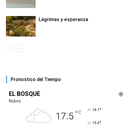
Lágrimas y esperanza
Pronostico del Tiempo
EL BOSQUE
Nubes
°
18.1
°
C
17.5
°
15.6