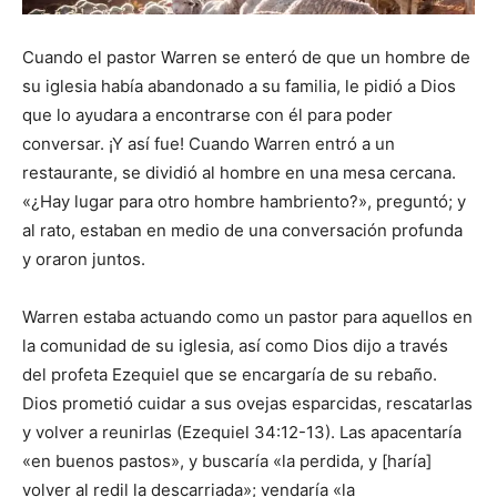
Cuando el pastor Warren se enteró de que un hombre de
su iglesia había abandonado a su familia, le pidió a Dios
que lo ayudara a encontrarse con él para poder
conversar. ¡Y así fue! Cuando Warren entró a un
restaurante, se dividió al hombre en una mesa cercana.
«¿Hay lugar para otro hombre hambriento?», preguntó; y
al rato, estaban en medio de una conversación profunda
y oraron juntos.
Warren estaba actuando como un pastor para aquellos en
la comunidad de su iglesia, así como Dios dijo a través
del profeta Ezequiel que se encargaría de su rebaño.
Dios prometió cuidar a sus ovejas esparcidas, rescatarlas
y volver a reunirlas (Ezequiel 34:12-13). Las apacentaría
«en buenos pastos», y buscaría «la perdida, y [haría]
volver al redil la descarriada»; vendaría «la