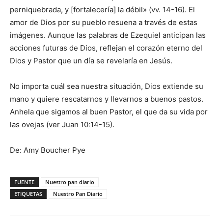
perniquebrada, y [fortalecería] la débil» (vv. 14-16). El
amor de Dios por su pueblo resuena a través de estas
imágenes. Aunque las palabras de Ezequiel anticipan las
acciones futuras de Dios, reflejan el corazón eterno del
Dios y Pastor que un día se revelaría en Jesús.
No importa cuál sea nuestra situación, Dios extiende su
mano y quiere rescatarnos y llevarnos a buenos pastos.
Anhela que sigamos al buen Pastor, el que da su vida por
las ovejas (ver Juan 10:14-15).
De: Amy Boucher Pye
FUENTE
Nuestro pan diario
ETIQUETAS
Nuestro Pan Diario