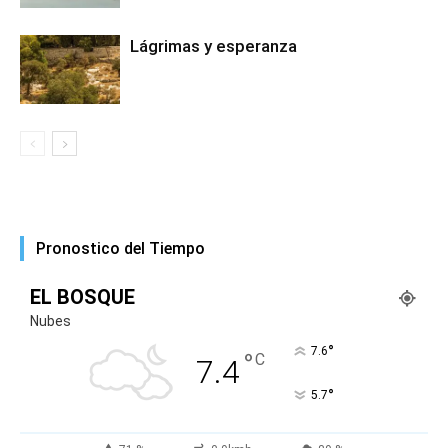
Lágrimas y esperanza
Pronostico del Tiempo
EL BOSQUE
Nubes
°
7.6
°
C
7.4
°
5.7