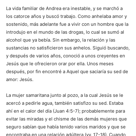
La vida familiar de Andrea era inestable, y se marchó a
los catorce años y buscó trabajo. Como anhelaba amor y
sostenido, más adelante fue a vivir con un hombre que la
introdujo en el mundo de las drogas, lo cual se sumó al
alcohol que ya bebía. Sin embargo, la relación y las
sustancias no satisficieron sus anhelos. Siguió buscando,
y después de varios años, conoció a unos creyentes en
Jesús que le ofrecieron orar por ella. Unos meses
después, por fin encontré a Aquel que saciaría su sed de
amor: Jesús.
La mujer samaritana junto al pozo, a la cual Jesús se le
acercó a pedirle agua, también satisfizo su sed. Estaba
ahí en el calor del día (Juan 4:5-7); probablemente para
evitar las miradas y el chisme de las demás mujeres que
seguro sabían que había tenido varios maridos y que se
encontraba en una relación adúltera (vv. 17-18). Cuando