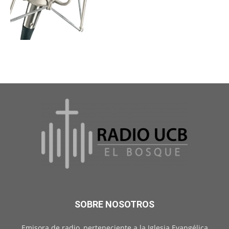
SOBRE NOSOTROS
Emisora de radio, perteneciente a la Iglesia Evangélica