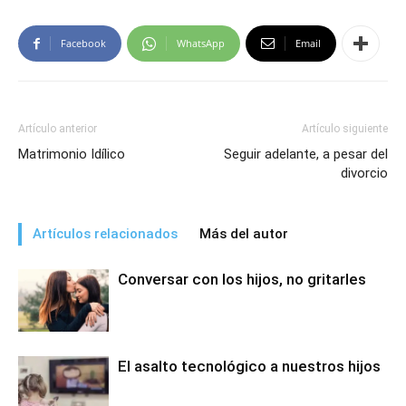
Facebook
WhatsApp
Email
Artículo anterior
Artículo siguiente
Matrimonio Idílico
Seguir adelante, a pesar del
divorcio
Artículos relacionados
Más del autor
Conversar con los hijos, no gritarles
El asalto tecnológico a nuestros hijos