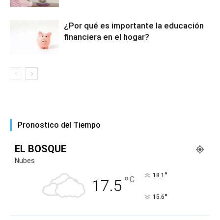
¿Por qué es importante la educación
financiera en el hogar?
Pronostico del Tiempo
EL BOSQUE
Nubes
°
18.1
°
C
17.5
°
15.6