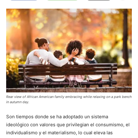
Rear view of African American family embracing while relaxing on a park bench
in autumn day.
Son tiempos donde se ha adoptado un sistema
ideológico con valores que privilegian el consumismo, el
individualismo y el materialismo, lo cual eleva las