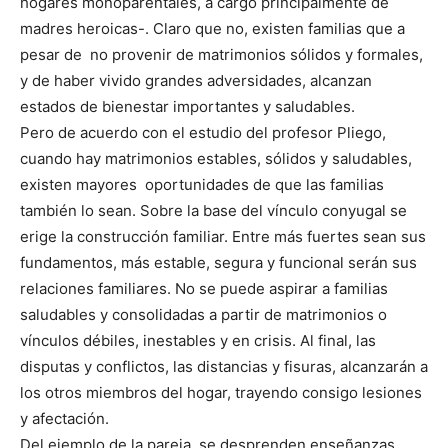
hogares monoparentales, a cargo principalmente de
madres heroicas-. Claro que no, existen familias que a
pesar de no provenir de matrimonios sólidos y formales,
y de haber vivido grandes adversidades, alcanzan
estados de bienestar importantes y saludables.
Pero de acuerdo con el estudio del profesor Pliego,
cuando hay matrimonios estables, sólidos y saludables,
existen mayores oportunidades de que las familias
también lo sean. Sobre la base del vínculo conyugal se
erige la construcción familiar. Entre más fuertes sean sus
fundamentos, más estable, segura y funcional serán sus
relaciones familiares. No se puede aspirar a familias
saludables y consolidadas a partir de matrimonios o
vínculos débiles, inestables y en crisis. Al final, las
disputas y conflictos, las distancias y fisuras, alcanzarán a
los otros miembros del hogar, trayendo consigo lesiones
y afectación.
Del ejemplo de la pareja, se desprenden enseñanzas