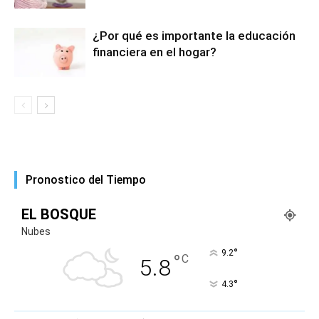
¿Por qué es importante la educación
financiera en el hogar?
Pronostico del Tiempo
EL BOSQUE
Nubes
°
9.2
°
C
5.8
°
4.3