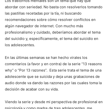
Los trastornos mentales son un tema que hay que
abordar con seriedad. No basta con resolverlos tomando
las pastillas recetadas por la tía, ni buscando
recomendaciones sobre cómo resolver conflictos en
algún navegador de internet. Con mucho más
profesionalismo y cuidado, deberíamos abordar el tema
del suicidio y, específicamente, el tema del suicidio en
los adolescentes.
En las últimas semanas se han hecho virales los
comentarios (a favor y en contra) de la serie “13 reasons
why” o “Por 13 razones”. Esta serie trata el tema de una
adolescente que se suicida y deja unas grabaciones de
audio donde va dando las razones por las cuales toma la
decisión de acabar con su vida.
Viendo la serie y desde mi perspectiva de profesional en
psicología y como madre de tres adolescentes, me