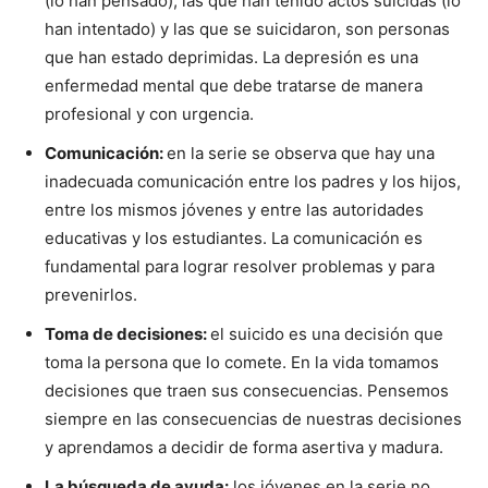
(lo han pensado), las que han tenido actos suicidas (lo
han intentado) y las que se suicidaron, son personas
que han estado deprimidas. La depresión es una
enfermedad mental que debe tratarse de manera
profesional y con urgencia.
Comunicación:
en la serie se observa que hay una
inadecuada comunicación entre los padres y los hijos,
entre los mismos jóvenes y entre las autoridades
educativas y los estudiantes. La comunicación es
fundamental para lograr resolver problemas y para
prevenirlos.
Toma de decisiones:
el suicido es una decisión que
toma la persona que lo comete. En la vida tomamos
decisiones que traen sus consecuencias. Pensemos
siempre en las consecuencias de nuestras decisiones
y aprendamos a decidir de forma asertiva y madura.
La búsqueda de ayuda:
los jóvenes en la serie no