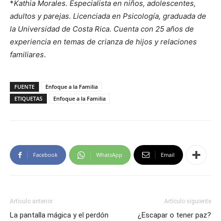
*
Kathia Morales. Especialista en niños, adolescentes,
adultos y parejas. Licenciada en Psicología, graduada de
la Universidad de Costa Rica. Cuenta con 25 años de
experiencia en temas de crianza de hijos y relaciones
familiares
.
FUENTE
Enfoque a la Familia
ETIQUETAS
Enfoque a la Familia
Facebook
WhatsApp
Email
Artículo anterior
Artículo siguiente
La pantalla mágica y el perdón
¿Escapar o tener paz?