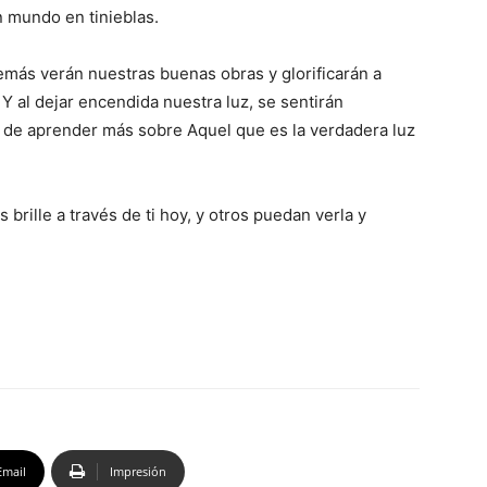
 mundo en tinieblas.
demás verán nuestras buenas obras y glorificarán a
 Y al dejar encendida nuestra luz, se sentirán
n de aprender más sobre Aquel que es la verdadera luz
brille a través de ti hoy, y otros puedan verla y
Email
Impresión