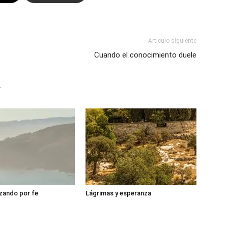
Artículo siguiente
Cuando el conocimiento duele
r
zando por fe
Lágrimas y esperanza