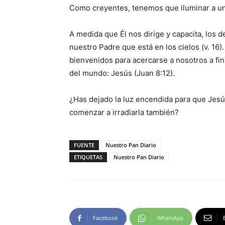
Como creyentes, tenemos que iluminar a un
A medida que Él nos dirige y capacita, los 
nuestro Padre que está en los cielos (v. 16).
bienvenidos para acercarse a nosotros a fi
del mundo: Jesús (Juan 8:12).
¿Has dejado la luz encendida para que Jesús 
comenzar a irradiarla también?
FUENTE
Nuestro Pan Diario
ETIQUETAS
Nuestro Pan Diario
Facebook
WhatsApp