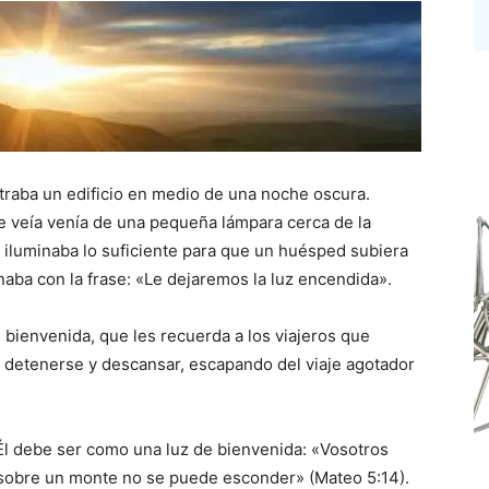
raba un edificio en medio de una noche oscura.
se veía venía de una pequeña lámpara cerca de la
la iluminaba lo suficiente para que un huésped subiera
naba con la frase: «Le dejaremos la luz encendida».
 bienvenida, que les recuerda a los viajeros que
detenerse y descansar, escapando del viaje agotador
 Él debe ser como una luz de bienvenida: «Vosotros
 sobre un monte no se puede esconder» (Mateo 5:14).